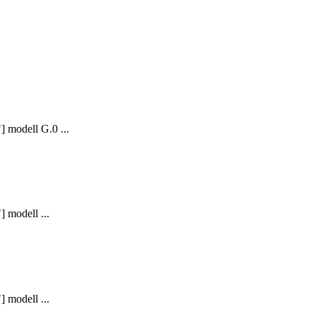
 modell G.0 ...
 modell ...
 modell ...