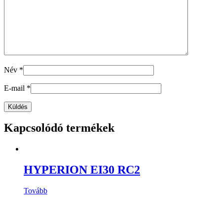
Név
*
E-mail
*
Kapcsolódó termékek
HYPERION EI30 RC2
Tovább