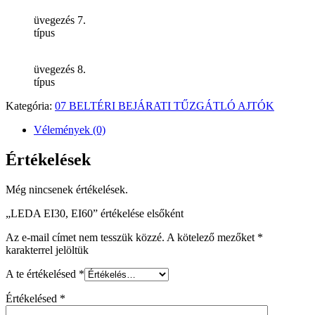
üvegezés 7.
típus
üvegezés 8.
típus
Kategória:
07 BELTÉRI BEJÁRATI TŰZGÁTLÓ AJTÓK
Vélemények (0)
Értékelések
Még nincsenek értékelések.
„LEDA EI30, EI60” értékelése elsőként
Az e-mail címet nem tesszük közzé.
A kötelező mezőket
*
karakterrel jelöltük
A te értékelésed
*
Értékelésed
*